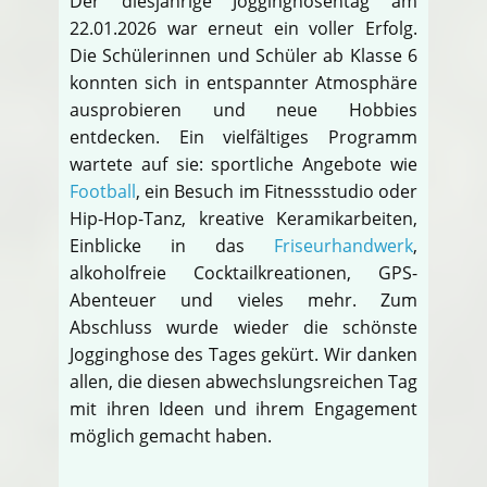
Der diesjährige Jogginghosentag am
22.01.2026 war erneut ein voller Erfolg.
Die Schülerinnen und Schüler ab Klasse 6
konnten sich in entspannter Atmosphäre
ausprobieren und neue Hobbies
entdecken. Ein vielfältiges Programm
wartete auf sie: sportliche Angebote wie
Football
, ein Besuch im Fitnessstudio oder
Hip-Hop-Tanz, kreative Keramikarbeiten,
Einblicke in das
Friseurhandwerk
,
alkoholfreie Cocktailkreationen, GPS-
Abenteuer und vieles mehr. Zum
Abschluss wurde wieder die schönste
Jogginghose des Tages gekürt. Wir danken
allen, die diesen abwechslungsreichen Tag
mit ihren Ideen und ihrem Engagement
möglich gemacht haben.