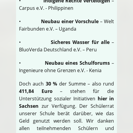
•
Indigene Rechte verteidigen
–
Carpus e.V. - Philippinen
•
Neubau einer Vorschule
– Welt
Fairbunden e.V. – Uganda
•
Sicheres Wasser für alle
–
BluoVerda Deutschland e.V. – Peru
•
Neubau eines Schulforums
–
Ingenieure ohne Grenzen e.V. - Kenia
Doch auch
30 %
der Summe – also rund
411,84 Euro
– stehen für die
Unterstützung sozialer Initiativen
hier in
Sachsen
zur Verfügung. Der Schülerrat
unserer Schule berät darüber, wie das
Geld genutzt werden soll. Wir danken
allen teilnehmenden Schülern und