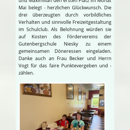
und Maximilian den ersten Platz im Monat
Mai belegt - herzlichen Glückwunsch. Die
drei überzeugten durch vorbildliches
Verhalten und sinnvolle Freizeitgestaltung
im Schulclub. Als Belohnung würden sie
auf Kosten des Fördervereins der
Gutenbergschule Niesky zu einem
gemeinsamen Döneressen eingeladen.
Danke auch an Frau Becker und Herrn
Vogt für das faire Punktevergeben und -
zählen.