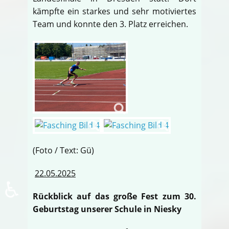
kämpfte ein starkes und sehr motiviertes
Team und konnte den 3. Platz erreichen.
(Foto / Text: Gü)
22.05.2025
♿
Rückblick auf das große Fest zum 30.
Geburtstag unserer Schule in Niesky