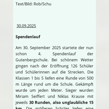
Text/Bild: Rob/Schu
30.09.2025
Spendenlauf
Am 30. September 2025 startete der nun
schon 4. Spendenlauf der
Gutenbergschule. Bei schönem Wetter
gingen nach der Eröffnung 126 Schüler
und Schülerinnen auf die Strecken. Die
Klassen 1 bis 5 liefen eine Runde von 500
m Länge rund um die Schule. Gekämpft
wurde um jeden Meter. Sieger wurden
Miriam Seiffert und Niklas Krause mit
jeweils
30 Runden, also unglaubliche 15
km
. Die größeren Schüler liefen eine