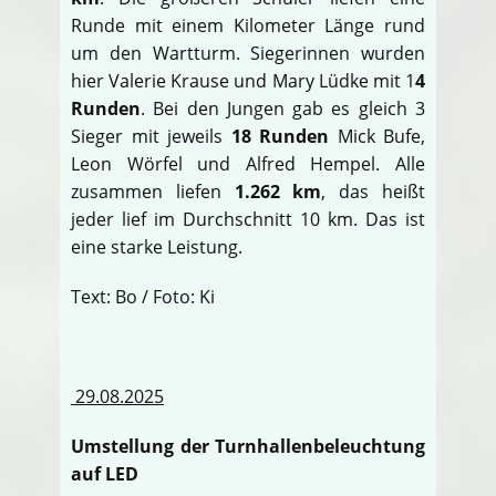
Runde mit einem Kilometer Länge rund
um den Wartturm. Siegerinnen wurden
hier Valerie Krause und Mary Lüdke mit 1
4
Runden
. Bei den Jungen gab es gleich 3
Sieger mit jeweils
18 Runden
Mick Bufe,
Leon Wörfel und Alfred Hempel. Alle
zusammen liefen
1.262 km
, das heißt
jeder lief im Durchschnitt 10 km. Das ist
eine starke Leistung.
Text: Bo / Foto: Ki
29.08.2025
Umstellung der Turnhallenbeleuchtung
auf LED