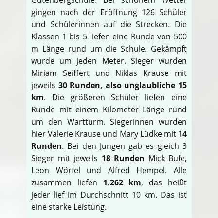
gingen nach der Eröffnung 126 Schüler
und Schülerinnen auf die Strecken. Die
Klassen 1 bis 5 liefen eine Runde von 500
m Länge rund um die Schule. Gekämpft
wurde um jeden Meter. Sieger wurden
Miriam Seiffert und Niklas Krause mit
jeweils
30 Runden, also unglaubliche 15
km
. Die größeren Schüler liefen eine
Runde mit einem Kilometer Länge rund
um den Wartturm. Siegerinnen wurden
hier Valerie Krause und Mary Lüdke mit 1
4
Runden
. Bei den Jungen gab es gleich 3
Sieger mit jeweils
18 Runden
Mick Bufe,
Leon Wörfel und Alfred Hempel. Alle
zusammen liefen
1.262 km
, das heißt
jeder lief im Durchschnitt 10 km. Das ist
eine starke Leistung.