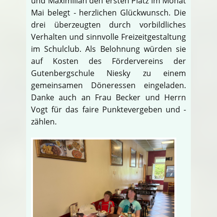
und Maximilian den ersten Platz im Monat
Mai belegt - herzlichen Glückwunsch. Die
drei überzeugten durch vorbildliches
Verhalten und sinnvolle Freizeitgestaltung
im Schulclub. Als Belohnung würden sie
auf Kosten des Fördervereins der
Gutenbergschule Niesky zu einem
gemeinsamen Döneressen eingeladen.
Danke auch an Frau Becker und Herrn
Vogt für das faire Punktevergeben und -
zählen.