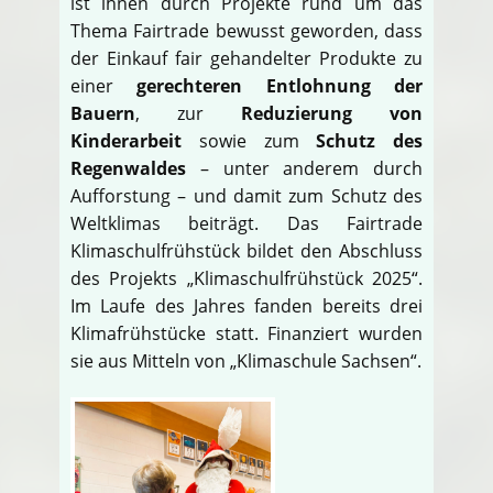
ist ihnen durch Projekte rund um das
Thema Fairtrade bewusst geworden, dass
der Einkauf fair gehandelter Produkte zu
einer
gerechteren Entlohnung der
Bauern
, zur
Reduzierung von
Kinderarbeit
sowie zum
Schutz des
Regenwaldes
– unter anderem durch
Aufforstung – und damit zum Schutz des
Weltklimas beiträgt. Das Fairtrade
Klimaschulfrühstück bildet den Abschluss
des Projekts „Klimaschulfrühstück 2025“.
Im Laufe des Jahres fanden bereits drei
Klimafrühstücke statt. Finanziert wurden
sie aus Mitteln von „Klimaschule Sachsen“.