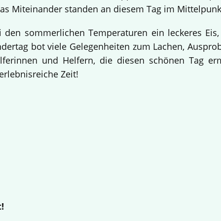
s Miteinander standen an diesem Tag im Mittelpunk
i den sommerlichen Temperaturen ein leckeres Eis,
indertag bot viele Gelegenheiten zum Lachen, Auspr
elferinnen und Helfern, die diesen schönen Tag e
erlebnisreiche Zeit!
!