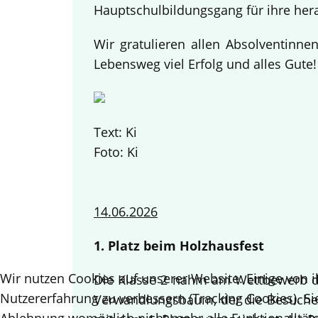
Hauptschulbildungsgang für ihre her
Wir gratulieren allen Absolventinn
Lebensweg viel Erfolg und alles Gute
Text: Ki
Foto: Ki
14.06.2026
1. Platz beim Holzhausfest
Wir nutzen Cookies auf unserer Website. Einige von i
Die Klasse 2 nahm am Wettbewerb des
Nutzererfahrung zu verbessern (Tracking Cookies). Si
Verwandlungsbaum, der die Besucher