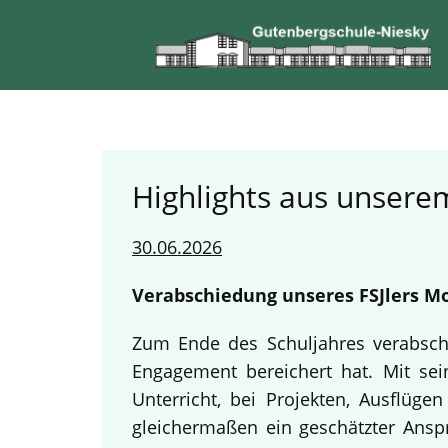
Highlights aus unserem
30.06.2026
Verabschiedung unseres FSJlers Mo
Zum Ende des Schuljahres verabschi
Engagement bereichert hat. Mit sein
Unterricht, bei Projekten, Ausflüg
gleichermaßen ein geschätzter Anspr