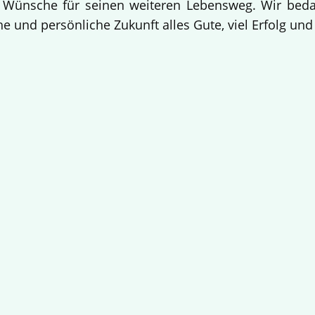
 Wünsche für seinen weiteren Lebensweg. Wir bedan
e und persönliche Zukunft alles Gute, viel Erfolg un