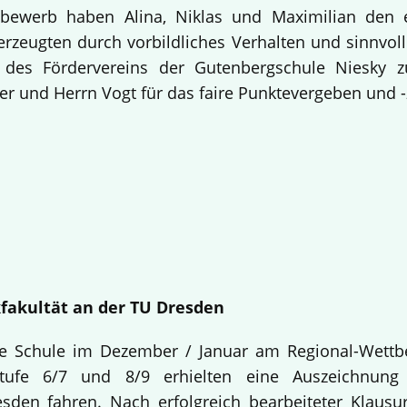
bewerb haben Alina, Niklas und Maximilian den 
rzeugten durch vorbildliches Verhalten und sinnvolle
 des Fördervereins der Gutenbergschule Niesky
r und Herrn Vogt für das faire Punktevergeben und -
fakultät an der TU Dresden
re Schule im Dezember / Januar am Regional-Wettb
stufe 6/7 und 8/9 erhielten eine Auszeichnu
sden fahren. Nach erfolgreich bearbeiteter Klaus