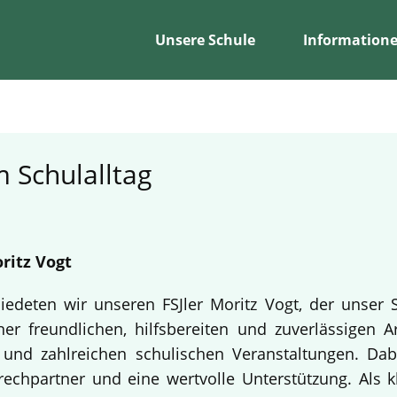
Unsere Schule
Information
 Schulalltag
ritz Vogt
edeten wir unseren FSJler Moritz Vogt, der unser 
er freundlichen, hilfsbereiten und zuverlässigen A
en und zahlreichen schulischen Veranstaltungen. Da
echpartner und eine wertvolle Unterstützung. Als k