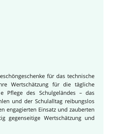
keschöngeschenke für das technische
hre Wertschätzung für die tägliche
ie Pflege des Schulgeländes – das
hlen und der Schulalltag reibungslos
en engagierten Einsatz und zauberten
tig gegenseitige Wertschätzung und