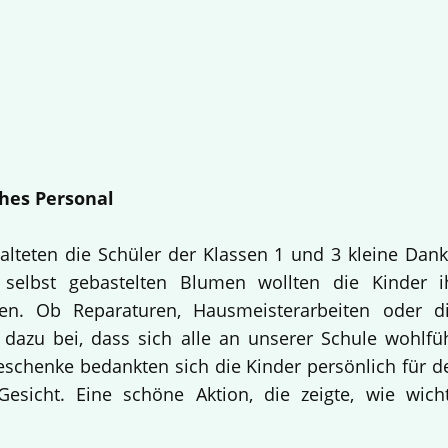
hes Personal
alteten die Schüler der Klassen 1 und 3 kleine Dan
selbst gebastelten Blumen wollten die Kinder i
en. Ob Reparaturen, Hausmeisterarbeiten oder d
 dazu bei, dass sich alle an unserer Schule wohlfü
Geschenke bedankten sich die Kinder persönlich für d
esicht. Eine schöne Aktion, die zeigte, wie wich