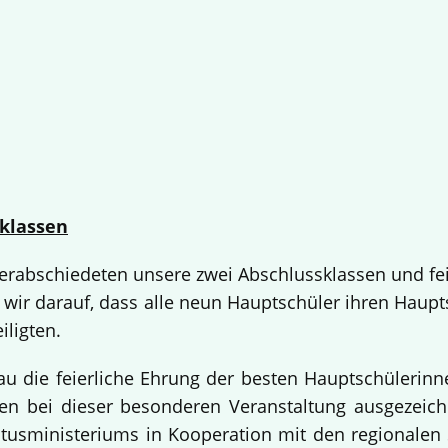
klassen
 verabschiedeten unsere zwei Abschlussklassen und fe
 wir darauf, dass alle neun Hauptschüler ihren Haup
iligten.
bau die feierliche Ehrung der besten Hauptschülerin
 bei dieser besonderen Veranstaltung ausgezeichne
usministeriums in Kooperation mit den regionalen 