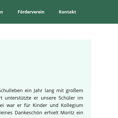
en
Förderverein
Kontakt
Schulleben ein Jahr lang mit großem
rt unterstützte er unsere Schüler im
bei war er für Kinder und Kollegium
leines Dankeschön erhielt Moritz ein