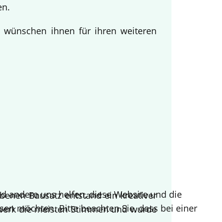
en.
d wünschen ihnen für ihren weiteren
end andere uns helfen, diese Website und die
benen Bausatz entstand ein kreativer
sen möchten. Bitte beachten Sie, dass bei einer
twerk die meisten Stimmen und wurde