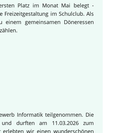
ersten Platz im Monat Mai belegt -
 Freizeitgestaltung im Schulclub. Als
 zu einem gemeinsamen Döneressen
zählen.
ewerb Informatik teilgenommen. Die
ng und durften am 11.03.2026 zum
ur erlebten wir einen wunderschönen