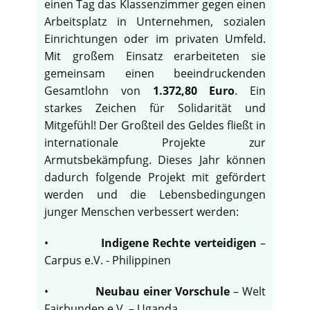
einen Tag das Klassenzimmer gegen einen
Arbeitsplatz in Unternehmen, sozialen
Einrichtungen oder im privaten Umfeld.
Mit großem Einsatz erarbeiteten sie
gemeinsam einen beeindruckenden
Gesamtlohn von
1.372,80 Euro
. Ein
starkes Zeichen für Solidarität und
Mitgefühl! Der Großteil des Geldes fließt in
internationale Projekte zur
Armutsbekämpfung. Dieses Jahr können
dadurch folgende Projekt mit gefördert
werden und die Lebensbedingungen
junger Menschen verbessert werden:
•
Indigene Rechte verteidigen
–
Carpus e.V. - Philippinen
•
Neubau einer Vorschule
– Welt
Fairbunden e.V. – Uganda