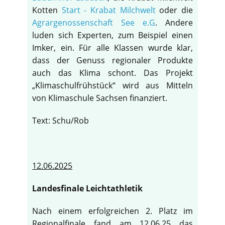
Kotten
Start - Krabat Milchwelt
oder die
Agrargenossenschaft See e.G
. Andere
luden sich Experten, zum Beispiel einen
Imker, ein. Für alle Klassen wurde klar,
dass der Genuss regionaler Produkte
auch das Klima schont. Das Projekt
„Klimaschulfrühstück“ wird aus Mitteln
von Klimaschule Sachsen finanziert.
Text: Schu/Rob
12.06.2025
Landesfinale Leichtathletik
Nach einem erfolgreichen 2. Platz im
Regionalfinale fand am 12.06.25 das