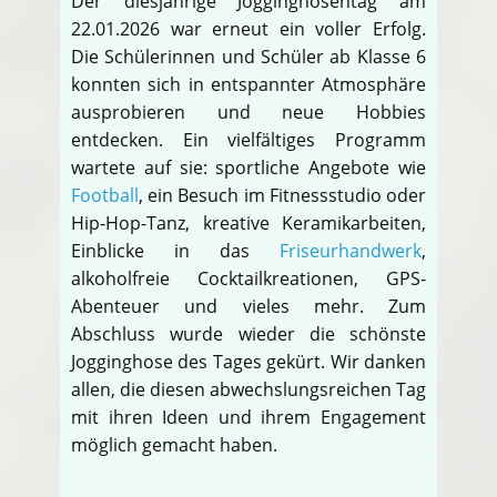
Der diesjährige Jogginghosentag am
22.01.2026 war erneut ein voller Erfolg.
Die Schülerinnen und Schüler ab Klasse 6
konnten sich in entspannter Atmosphäre
ausprobieren und neue Hobbies
entdecken. Ein vielfältiges Programm
wartete auf sie: sportliche Angebote wie
Football
, ein Besuch im Fitnessstudio oder
Hip-Hop-Tanz, kreative Keramikarbeiten,
Einblicke in das
Friseurhandwerk
,
alkoholfreie Cocktailkreationen, GPS-
Abenteuer und vieles mehr. Zum
Abschluss wurde wieder die schönste
Jogginghose des Tages gekürt. Wir danken
allen, die diesen abwechslungsreichen Tag
mit ihren Ideen und ihrem Engagement
möglich gemacht haben.