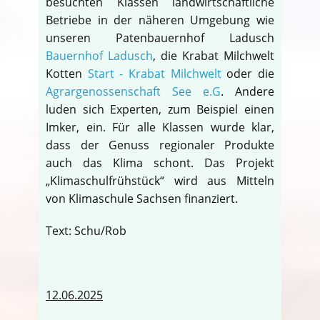
besuchten Klassen landwirtschaftliche
Betriebe in der näheren Umgebung wie
unseren Patenbauernhof Ladusch
Bauernhof Ladusch
, die Krabat Milchwelt
Kotten
Start - Krabat Milchwelt
oder die
Agrargenossenschaft See e.G
. Andere
luden sich Experten, zum Beispiel einen
Imker, ein. Für alle Klassen wurde klar,
dass der Genuss regionaler Produkte
auch das Klima schont. Das Projekt
„Klimaschulfrühstück“ wird aus Mitteln
von Klimaschule Sachsen finanziert.
Text: Schu/Rob
12.06.2025