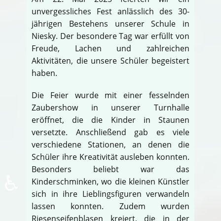
unvergessliches Fest anlässlich des 30-
jährigen Bestehens unserer Schule in
Niesky. Der besondere Tag war erfüllt von
Freude, Lachen und zahlreichen
Aktivitäten, die unsere Schüler begeistert
haben.
Die Feier wurde mit einer fesselnden
Zaubershow in unserer Turnhalle
eröffnet, die die Kinder in Staunen
versetzte. Anschließend gab es viele
verschiedene Stationen, an denen die
Schüler ihre Kreativität ausleben konnten.
Besonders beliebt war das
♿
Kinderschminken, wo die kleinen Künstler
sich in ihre Lieblingsfiguren verwandeln
lassen konnten. Zudem wurden
Riesenseifenblasen kreiert, die in der