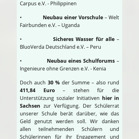
Carpus e.V. - Philippinen
•
Neubau einer Vorschule
– Welt
Fairbunden e.V. – Uganda
•
Sicheres Wasser für alle
–
BluoVerda Deutschland e.V. – Peru
•
Neubau eines Schulforums
–
Ingenieure ohne Grenzen e.V. - Kenia
Doch auch
30 %
der Summe – also rund
411,84 Euro
– stehen für die
Unterstützung sozialer Initiativen
hier in
Sachsen
zur Verfügung. Der Schülerrat
unserer Schule berät darüber, wie das
Geld genutzt werden soll. Wir danken
allen teilnehmenden Schülern und
Schülerinnen für ihr Engagement und