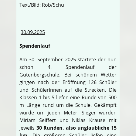
Text/Bild: Rob/Schu
30.09.2025
Spendenlauf
Am 30. September 2025 startete der nun
schon 4. Spendenlauf der
Gutenbergschule. Bei schönem Wetter
gingen nach der Eröffnung 126 Schüler
und Schülerinnen auf die Strecken. Die
Klassen 1 bis 5 liefen eine Runde von 500
m Länge rund um die Schule. Gekämpft
wurde um jeden Meter. Sieger wurden
Miriam Seiffert und Niklas Krause mit
jeweils
30 Runden, also unglaubliche 15
km
. Die größeren Schüler liefen eine