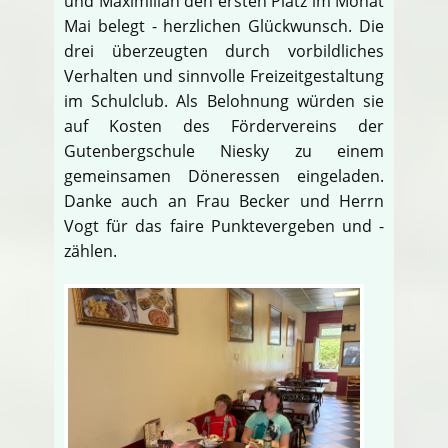
und Maximilian den ersten Platz im Monat
Mai belegt - herzlichen Glückwunsch. Die
drei überzeugten durch vorbildliches
Verhalten und sinnvolle Freizeitgestaltung
im Schulclub. Als Belohnung würden sie
auf Kosten des Fördervereins der
Gutenbergschule Niesky zu einem
gemeinsamen Döneressen eingeladen.
Danke auch an Frau Becker und Herrn
Vogt für das faire Punktevergeben und -
zählen.