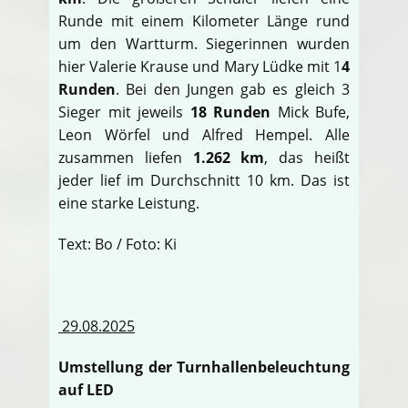
Runde mit einem Kilometer Länge rund
um den Wartturm. Siegerinnen wurden
hier Valerie Krause und Mary Lüdke mit 1
4
Runden
. Bei den Jungen gab es gleich 3
Sieger mit jeweils
18 Runden
Mick Bufe,
Leon Wörfel und Alfred Hempel. Alle
zusammen liefen
1.262 km
, das heißt
jeder lief im Durchschnitt 10 km. Das ist
eine starke Leistung.
Text: Bo / Foto: Ki
29.08.2025
Umstellung der Turnhallenbeleuchtung
auf LED