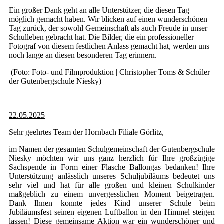
Ein großer Dank geht an alle Unterstützer, die diesen Tag
möglich gemacht haben. Wir blicken auf einen wunderschönen
Tag zurück, der sowohl Gemeinschaft als auch Freude in unser
Schulleben gebracht hat. Die Bilder, die ein professioneller
Fotograf von diesem festlichen Anlass gemacht hat, werden uns
noch lange an diesen besonderen Tag erinnern.
(Foto: Foto- und Filmproduktion | Christopher Toms & Schüler
der Gutenbergschule Niesky)
22.05.2025
Sehr geehrtes Team der Hornbach Filiale Görlitz,
im Namen der gesamten Schulgemeinschaft der Gutenbergschule
Niesky möchten wir uns ganz herzlich für Ihre großzügige
Sachspende in Form einer Flasche Ballongas bedanken! Ihre
Unterstützung anlässlich unseres Schuljubiläums bedeutet uns
sehr viel und hat für alle großen und kleinen Schulkinder
maßgeblich zu einem unvergesslichen Moment beigetragen.
Dank Ihnen konnte jedes Kind unserer Schule beim
Jubiläumsfest seinen eigenen Luftballon in den Himmel steigen
lassen! Diese gemeinsame Aktion war ein wunderschöner und