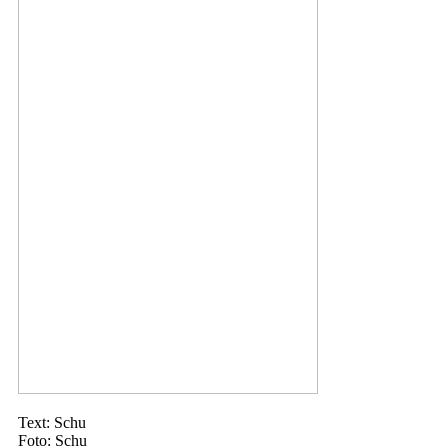
Text: Schu
Foto: Schu