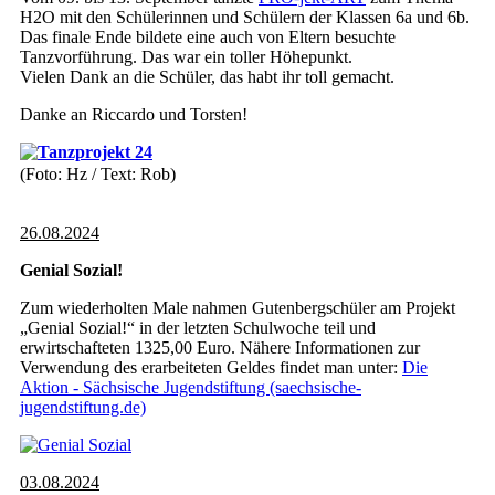
H2O mit den Schülerinnen und Schülern der Klassen 6a und 6b.
Das finale Ende bildete eine auch von Eltern besuchte
Tanzvorführung. Das war ein toller Höhepunkt.
Vielen Dank an die Schüler, das habt ihr toll gemacht.
Danke an Riccardo und Torsten!
(Foto: Hz / Text: Rob)
26.08.2024
Genial Sozial!
Zum wiederholten Male nahmen Gutenbergschüler am Projekt
„Genial Sozial!“ in der letzten Schulwoche teil und
erwirtschafteten 1325,00 Euro. Nähere Informationen zur
Verwendung des erarbeiteten Geldes findet man unter:
Die
Aktion - Sächsische Jugendstiftung (saechsische-
jugendstiftung.de)
03.08.2024