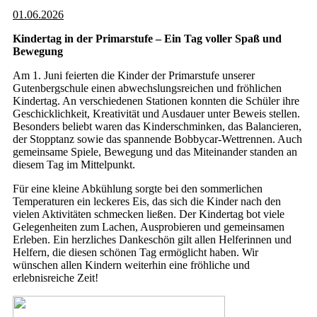
01.06.2026
Kindertag in der Primarstufe – Ein Tag voller Spaß und
Bewegung
Am 1. Juni feierten die Kinder der Primarstufe unserer
Gutenbergschule einen abwechslungsreichen und fröhlichen
Kindertag. An verschiedenen Stationen konnten die Schüler ihre
Geschicklichkeit, Kreativität und Ausdauer unter Beweis stellen.
Besonders beliebt waren das Kinderschminken, das Balancieren,
der Stopptanz sowie das spannende Bobbycar-Wettrennen. Auch
gemeinsame Spiele, Bewegung und das Miteinander standen an
diesem Tag im Mittelpunkt.
Für eine kleine Abkühlung sorgte bei den sommerlichen
Temperaturen ein leckeres Eis, das sich die Kinder nach den
vielen Aktivitäten schmecken ließen. Der Kindertag bot viele
Gelegenheiten zum Lachen, Ausprobieren und gemeinsamen
Erleben. Ein herzliches Dankeschön gilt allen Helferinnen und
Helfern, die diesen schönen Tag ermöglicht haben. Wir
wünschen allen Kindern weiterhin eine fröhliche und
erlebnisreiche Zeit!