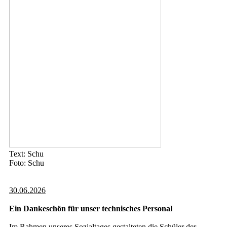
Text: Schu
Foto: Schu
30.06.2026
Ein Dankeschön für unser technisches Personal
Im Rahmen unseres Sozialtages gestalteten die Schüler der