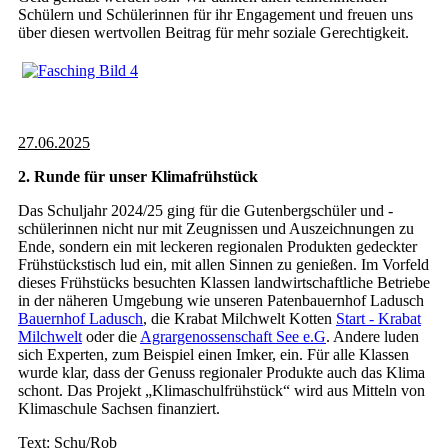
Schülern und Schülerinnen für ihr Engagement und freuen uns
über diesen wertvollen Beitrag für mehr soziale Gerechtigkeit.
27.06.2025
2. Runde für unser Klimafrühstück
Das Schuljahr 2024/25 ging für die Gutenbergschüler und -
schülerinnen nicht nur mit Zeugnissen und Auszeichnungen zu
Ende, sondern ein mit leckeren regionalen Produkten gedeckter
Frühstückstisch lud ein, mit allen Sinnen zu genießen. Im Vorfeld
dieses Frühstücks besuchten Klassen landwirtschaftliche Betriebe
in der näheren Umgebung wie unseren Patenbauernhof Ladusch
Bauernhof Ladusch
, die Krabat Milchwelt Kotten
Start - Krabat
Milchwelt
oder die
Agrargenossenschaft See e.G
. Andere luden
sich Experten, zum Beispiel einen Imker, ein. Für alle Klassen
wurde klar, dass der Genuss regionaler Produkte auch das Klima
schont. Das Projekt „Klimaschulfrühstück“ wird aus Mitteln von
Klimaschule Sachsen finanziert.
Text: Schu/Rob