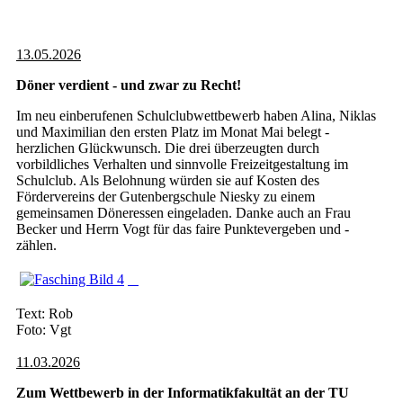
13.05.2026
Döner verdient - und zwar zu Recht!
Im neu einberufenen Schulclubwettbewerb haben Alina, Niklas
und Maximilian den ersten Platz im Monat Mai belegt -
herzlichen Glückwunsch. Die drei überzeugten durch
vorbildliches Verhalten und sinnvolle Freizeitgestaltung im
Schulclub. Als Belohnung würden sie auf Kosten des
Fördervereins der Gutenbergschule Niesky zu einem
gemeinsamen Döneressen eingeladen. Danke auch an Frau
Becker und Herrn Vogt für das faire Punktevergeben und -
zählen.
Text: Rob
Foto: Vgt
11.03.2026
Zum Wettbewerb in der Informatikfakultät an der TU