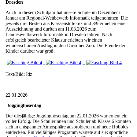
Dresden
Auch in diesem Schuljahr hat unsere Schule im Dezember /
Januar am Regional-Wettbewerb Informatik teilgenommen. Die
jeweils drei Besten aus Klassenstufe 6/7 und 8/9 erhielten eine
Auszeichnung und durften am 11.03.2026 zum
Landeswettbewerb Informatik in Dresden fahren. Nach
erfolgreich bearbeiteter Klausur erlebten wir einen
wunderschönen Ausflug in den Dresdner Zoo. Die Freude der
Kinder darüber war groß.
Text/Bild: Idz
22.01.2026
Jogginghosentag
Der diesjährige Jogginghosentag am 22.01.2026 war erneut ein
voller Erfolg. Die Schülerinnen und Schüler ab Klasse 6 konnten
sich in entspannter Atmosphäre ausprobieren und neue Hobbies
entdecken. Ein vielfältiges Programm wartete auf sie: sportliche