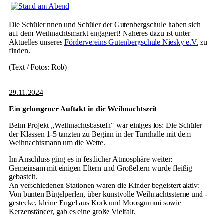
Die Schülerinnen und Schüler der Gutenbergschule haben sich
auf dem Weihnachtsmarkt engagiert! Näheres dazu ist unter
Aktuelles unseres
Fördervereins
Gutenbergschule Niesky e.V.
zu
finden.
(Text / Fotos: Rob)
29.11.2024
Ein gelungener Auftakt in die Weihnachtszeit
Beim Projekt „Weihnachtsbasteln“ war einiges los: Die Schüler
der Klassen 1-5 tanzten zu Beginn in der Turnhalle mit dem
Weihnachtsmann um die Wette.
Im Anschluss ging es in festlicher Atmosphäre weiter:
Gemeinsam mit einigen Eltern und Großeltern wurde fleißig
gebastelt.
An verschiedenen Stationen waren die Kinder begeistert aktiv:
Von bunten Bügelperlen, über kunstvolle Weihnachtssterne und -
gestecke, kleine Engel aus Kork und Moosgummi sowie
Kerzenständer, gab es eine große Vielfalt.