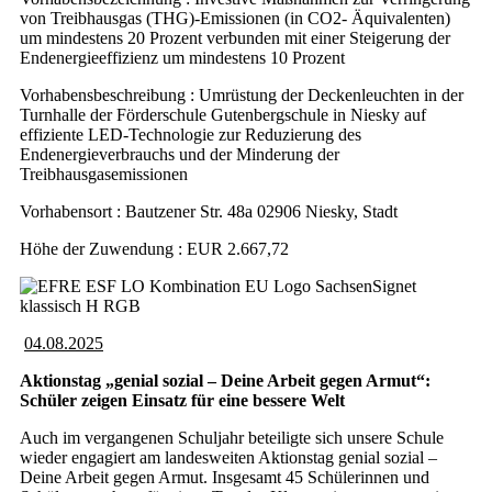
von Treibhausgas (THG)-Emissionen (in CO2- Äquivalenten)
um mindestens 20 Prozent verbunden mit einer Steigerung der
Endenergieeffizienz um mindestens 10 Prozent
Vorhabensbeschreibung : Umrüstung der Deckenleuchten in der
Turnhalle der Förderschule Gutenbergschule in Niesky auf
effiziente LED-Technologie zur Reduzierung des
Endenergieverbrauchs und der Minderung der
Treibhausgasemissionen
Vorhabensort : Bautzener Str. 48a 02906 Niesky, Stadt
Höhe der Zuwendung : EUR 2.667,72
04.08.2025
Aktionstag „genial sozial – Deine Arbeit gegen Armut“:
Schüler zeigen Einsatz für eine bessere Welt
Auch im vergangenen Schuljahr beteiligte sich unsere Schule
wieder engagiert am landesweiten Aktionstag genial sozial –
Deine Arbeit gegen Armut. Insgesamt 45 Schülerinnen und