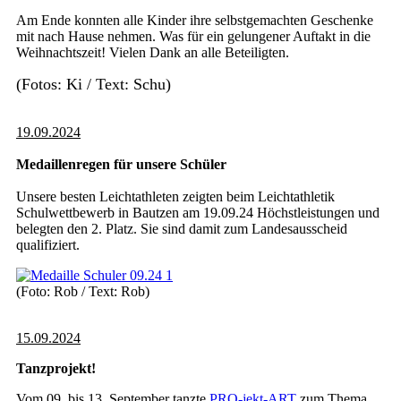
Am Ende konnten alle Kinder ihre selbstgemachten Geschenke
mit nach Hause nehmen. Was für ein gelungener Auftakt in die
Weihnachtszeit! Vielen Dank an alle Beteiligten.
(Fotos: Ki / Text: Schu)
19.09.2024
Medaillenregen für unsere Schüler
Unsere besten Leichtathleten zeigten beim Leichtathletik
Schulwettbewerb in Bautzen am 19.09.24 Höchstleistungen und
belegten den 2. Platz. Sie sind damit zum Landesausscheid
qualifiziert.
(Foto: Rob / Text: Rob)
15.09.2024
Tanzprojekt!
Vom 09. bis 13. September tanzte
PRO-jekt-ART
zum Thema