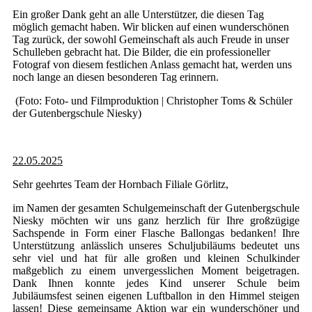
Ein großer Dank geht an alle Unterstützer, die diesen Tag
möglich gemacht haben. Wir blicken auf einen wunderschönen
Tag zurück, der sowohl Gemeinschaft als auch Freude in unser
Schulleben gebracht hat. Die Bilder, die ein professioneller
Fotograf von diesem festlichen Anlass gemacht hat, werden uns
noch lange an diesen besonderen Tag erinnern.
(Foto: Foto- und Filmproduktion | Christopher Toms & Schüler
der Gutenbergschule Niesky)
22.05.2025
Sehr geehrtes Team der Hornbach Filiale Görlitz,
im Namen der gesamten Schulgemeinschaft der Gutenbergschule
Niesky möchten wir uns ganz herzlich für Ihre großzügige
Sachspende in Form einer Flasche Ballongas bedanken! Ihre
Unterstützung anlässlich unseres Schuljubiläums bedeutet uns
sehr viel und hat für alle großen und kleinen Schulkinder
maßgeblich zu einem unvergesslichen Moment beigetragen.
Dank Ihnen konnte jedes Kind unserer Schule beim
Jubiläumsfest seinen eigenen Luftballon in den Himmel steigen
lassen! Diese gemeinsame Aktion war ein wunderschöner und