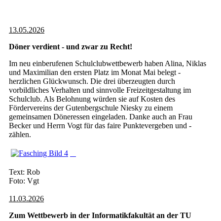
13.05.2026
Döner verdient - und zwar zu Recht!
Im neu einberufenen Schulclubwettbewerb haben Alina, Niklas
und Maximilian den ersten Platz im Monat Mai belegt -
herzlichen Glückwunsch. Die drei überzeugten durch
vorbildliches Verhalten und sinnvolle Freizeitgestaltung im
Schulclub. Als Belohnung würden sie auf Kosten des
Fördervereins der Gutenbergschule Niesky zu einem
gemeinsamen Döneressen eingeladen. Danke auch an Frau
Becker und Herrn Vogt für das faire Punktevergeben und -
zählen.
Text: Rob
Foto: Vgt
11.03.2026
Zum Wettbewerb in der Informatikfakultät an der TU