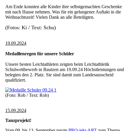
Am Ende konnten alle Kinder ihre selbstgemachten Geschenke
mit nach Hause nehmen. Was für ein gelungener Auftakt in die
Weihnachtszeit! Vielen Dank an alle Beteiligten.
(Fotos: Ki / Text: Schu)
19.09.2024
Medaillenregen für unsere Schüler
Unsere besten Leichtathleten zeigten beim Leichtathletik
Schulwettbewerb in Bautzen am 19.09.24 Höchstleistungen und
belegten den 2. Platz. Sie sind damit zum Landesausscheid
qualifiziert.
(Foto: Rob / Text: Rob)
15.09.2024
Tanzprojekt!
Vom 09. bis 13. September tanzte
PRO-jekt-ART
zum Thema