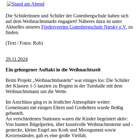
Die Schülerinnen und Schüler der Gutenbergschule haben sich
auf dem Weihnachtsmarkt engagiert! Näheres dazu ist unter
Aktuelles unseres
Fördervereins
Gutenbergschule Niesky e.V.
zu
finden.
(Text / Fotos: Rob)
29.11.2024
Ein gelungener Auftakt in die Weihnachtszeit
Beim Projekt „Weihnachtsbasteln“ war einiges los: Die Schüler
der Klassen 1-5 tanzten zu Beginn in der Turnhalle mit dem
Weihnachtsmann um die Wette.
Im Anschluss ging es in festlicher Atmosphäre weiter:
Gemeinsam mit einigen Eltern und Großeltern wurde fleißig
gebastelt.
An verschiedenen Stationen waren die Kinder begeistert aktiv:
Von bunten Bügelperlen, über kunstvolle Weihnachtssterne und -
gestecke, kleine Engel aus Kork und Moosgummi sowie
Kerzenständer, gab es eine große Vielfalt.