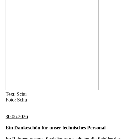
Text: Schu
Foto: Schu
30.06.2026
Ein Dankeschön für unser technisches Personal
Im Rahmen unseres Sozialtages gestalteten die Schüler der