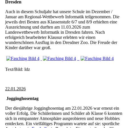
Dresden
Auch in diesem Schuljahr hat unsere Schule im Dezember /
Januar am Regional-Wettbewerb Informatik teilgenommen. Die
jeweils drei Besten aus Klassenstufe 6/7 und 8/9 erhielten eine
Auszeichnung und durften am 11.03.2026 zum
Landeswettbewerb Informatik in Dresden fahren. Nach
erfolgreich bearbeiteter Klausur erlebten wir einen
wunderschönen Ausflug in den Dresdner Zoo. Die Freude der
Kinder darüber war groß.
Text/Bild: Idz
22.01.2026
Jogginghosentag
Der diesjährige Jogginghosentag am 22.01.2026 war erneut ein
voller Erfolg. Die Schülerinnen und Schüler ab Klasse 6 konnten
sich in entspannter Atmosphäre ausprobieren und neue Hobbies
entdecken. Ein vielfältiges Programm wartete auf sie: sportliche