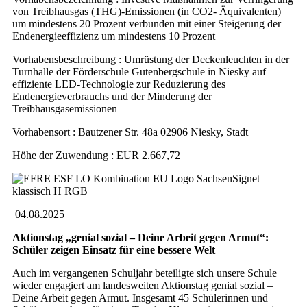
von Treibhausgas (THG)-Emissionen (in CO2- Äquivalenten)
um mindestens 20 Prozent verbunden mit einer Steigerung der
Endenergieeffizienz um mindestens 10 Prozent
Vorhabensbeschreibung : Umrüstung der Deckenleuchten in der
Turnhalle der Förderschule Gutenbergschule in Niesky auf
effiziente LED-Technologie zur Reduzierung des
Endenergieverbrauchs und der Minderung der
Treibhausgasemissionen
Vorhabensort : Bautzener Str. 48a 02906 Niesky, Stadt
Höhe der Zuwendung : EUR 2.667,72
04.08.2025
Aktionstag „genial sozial – Deine Arbeit gegen Armut“:
Schüler zeigen Einsatz für eine bessere Welt
Auch im vergangenen Schuljahr beteiligte sich unsere Schule
wieder engagiert am landesweiten Aktionstag genial sozial –
Deine Arbeit gegen Armut. Insgesamt 45 Schülerinnen und