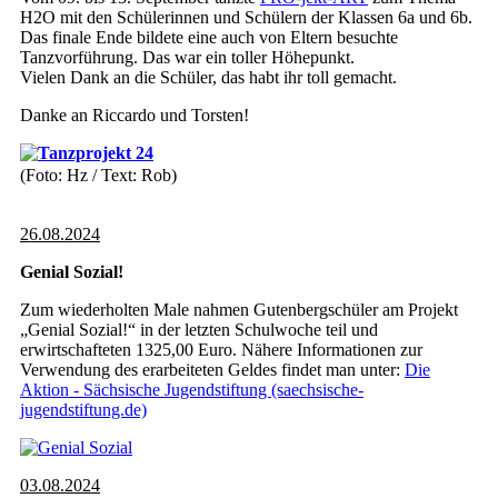
H2O mit den Schülerinnen und Schülern der Klassen 6a und 6b.
Das finale Ende bildete eine auch von Eltern besuchte
Tanzvorführung. Das war ein toller Höhepunkt.
Vielen Dank an die Schüler, das habt ihr toll gemacht.
Danke an Riccardo und Torsten!
(Foto: Hz / Text: Rob)
26.08.2024
Genial Sozial!
Zum wiederholten Male nahmen Gutenbergschüler am Projekt
„Genial Sozial!“ in der letzten Schulwoche teil und
erwirtschafteten 1325,00 Euro. Nähere Informationen zur
Verwendung des erarbeiteten Geldes findet man unter:
Die
Aktion - Sächsische Jugendstiftung (saechsische-
jugendstiftung.de)
03.08.2024