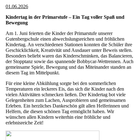
01.06.2026
Kindertag in der Primarstufe – Ein Tag voller Spaß und
Bewegung
Am 1. Juni feierten die Kinder der Primarstufe unserer
Gutenbergschule einen abwechslungsreichen und fröhlichen
Kindertag. An verschiedenen Stationen konnten die Schüler ihre
Geschicklichkeit, Kreativität und Ausdauer unter Beweis stellen.
Besonders beliebt waren das Kinderschminken, das Balancieren,
der Stopptanz sowie das spannende Bobbycar-Wettrennen. Auch
gemeinsame Spiele, Bewegung und das Miteinander standen an
diesem Tag im Mittelpunkt.
Für eine kleine Abkühlung sorgte bei den sommerlichen
Temperaturen ein leckeres Eis, das sich die Kinder nach den
vielen Aktivitäten schmecken ließen. Der Kindertag bot viele
Gelegenheiten zum Lachen, Ausprobieren und gemeinsamen
Erleben. Ein herzliches Dankeschön gilt allen Helferinnen und
Helfern, die diesen schönen Tag ermöglicht haben. Wir
wünschen allen Kindern weiterhin eine fröhliche und
erlebnisreiche Zeit!