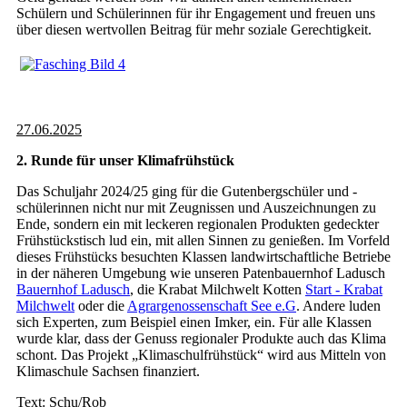
Schülern und Schülerinnen für ihr Engagement und freuen uns
über diesen wertvollen Beitrag für mehr soziale Gerechtigkeit.
27.06.2025
2. Runde für unser Klimafrühstück
Das Schuljahr 2024/25 ging für die Gutenbergschüler und -
schülerinnen nicht nur mit Zeugnissen und Auszeichnungen zu
Ende, sondern ein mit leckeren regionalen Produkten gedeckter
Frühstückstisch lud ein, mit allen Sinnen zu genießen. Im Vorfeld
dieses Frühstücks besuchten Klassen landwirtschaftliche Betriebe
in der näheren Umgebung wie unseren Patenbauernhof Ladusch
Bauernhof Ladusch
, die Krabat Milchwelt Kotten
Start - Krabat
Milchwelt
oder die
Agrargenossenschaft See e.G
. Andere luden
sich Experten, zum Beispiel einen Imker, ein. Für alle Klassen
wurde klar, dass der Genuss regionaler Produkte auch das Klima
schont. Das Projekt „Klimaschulfrühstück“ wird aus Mitteln von
Klimaschule Sachsen finanziert.
Text: Schu/Rob