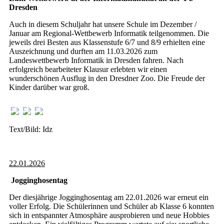
Dresden
Auch in diesem Schuljahr hat unsere Schule im Dezember /
Januar am Regional-Wettbewerb Informatik teilgenommen. Die
jeweils drei Besten aus Klassenstufe 6/7 und 8/9 erhielten eine
Auszeichnung und durften am 11.03.2026 zum
Landeswettbewerb Informatik in Dresden fahren. Nach
erfolgreich bearbeiteter Klausur erlebten wir einen
wunderschönen Ausflug in den Dresdner Zoo. Die Freude der
Kinder darüber war groß.
Text/Bild: Idz
22.01.2026
Jogginghosentag
Der diesjährige Jogginghosentag am 22.01.2026 war erneut ein
voller Erfolg. Die Schülerinnen und Schüler ab Klasse 6 konnten
sich in entspannter Atmosphäre ausprobieren und neue Hobbies