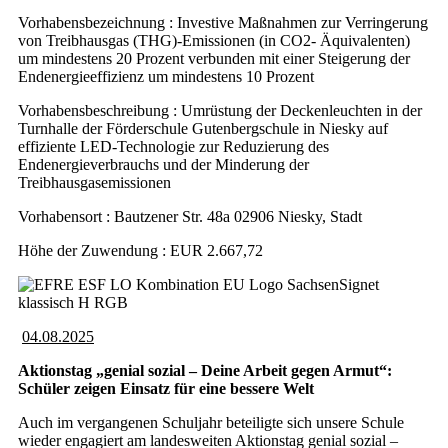
Vorhabensbezeichnung : Investive Maßnahmen zur Verringerung
von Treibhausgas (THG)-Emissionen (in CO2- Äquivalenten)
um mindestens 20 Prozent verbunden mit einer Steigerung der
Endenergieeffizienz um mindestens 10 Prozent
Vorhabensbeschreibung : Umrüstung der Deckenleuchten in der
Turnhalle der Förderschule Gutenbergschule in Niesky auf
effiziente LED-Technologie zur Reduzierung des
Endenergieverbrauchs und der Minderung der
Treibhausgasemissionen
Vorhabensort : Bautzener Str. 48a 02906 Niesky, Stadt
Höhe der Zuwendung : EUR 2.667,72
04.08.2025
Aktionstag „genial sozial – Deine Arbeit gegen Armut“:
Schüler zeigen Einsatz für eine bessere Welt
Auch im vergangenen Schuljahr beteiligte sich unsere Schule
wieder engagiert am landesweiten Aktionstag genial sozial –