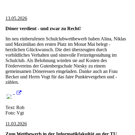
13.05.2026
Döner verdient - und zwar zu Recht!
Im neu einberufenen Schulclubwettbewerb haben Alina, Niklas
und Maximilian den ersten Platz im Monat Mai belegt -
herzlichen Glückwunsch. Die drei überzeugten durch
vorbildliches Verhalten und sinnvolle Freizeitgestaltung im
Schulclub. Als Belohnung würden sie auf Kosten des
Fördervereins der Gutenbergschule Niesky zu einem
gemeinsamen Döneressen eingeladen. Danke auch an Frau
Becker und Herrn Vogt für das faire Punktevergeben und -
zählen.
Text: Rob
Foto: Vgt
11.03.2026
Zum Wettbewerb in der Informatikfakultät an der TU