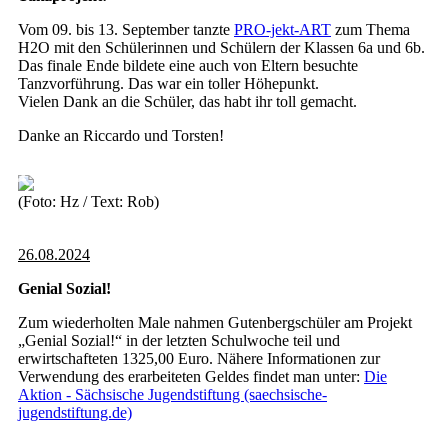
Vom 09. bis 13. September tanzte
PRO-jekt-ART
zum Thema
H2O mit den Schülerinnen und Schülern der Klassen 6a und 6b.
Das finale Ende bildete eine auch von Eltern besuchte
Tanzvorführung. Das war ein toller Höhepunkt.
Vielen Dank an die Schüler, das habt ihr toll gemacht.
Danke an Riccardo und Torsten!
(Foto: Hz / Text: Rob)
26.08.2024
Genial Sozial!
Zum wiederholten Male nahmen Gutenbergschüler am Projekt
„Genial Sozial!“ in der letzten Schulwoche teil und
erwirtschafteten 1325,00 Euro. Nähere Informationen zur
Verwendung des erarbeiteten Geldes findet man unter:
Die
Aktion - Sächsische Jugendstiftung (saechsische-
jugendstiftung.de)