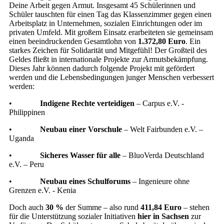
Deine Arbeit gegen Armut. Insgesamt 45 Schülerinnen und
Schüler tauschten für einen Tag das Klassenzimmer gegen einen
Arbeitsplatz in Unternehmen, sozialen Einrichtungen oder im
privaten Umfeld. Mit großem Einsatz erarbeiteten sie gemeinsam
einen beeindruckenden Gesamtlohn von
1.372,80 Euro
. Ein
starkes Zeichen für Solidarität und Mitgefühl! Der Großteil des
Geldes fließt in internationale Projekte zur Armutsbekämpfung.
Dieses Jahr können dadurch folgende Projekt mit gefördert
werden und die Lebensbedingungen junger Menschen verbessert
werden:
•
Indigene Rechte verteidigen
– Carpus e.V. -
Philippinen
•
Neubau einer Vorschule
– Welt Fairbunden e.V. –
Uganda
•
Sicheres Wasser für alle
– BluoVerda Deutschland
e.V. – Peru
•
Neubau eines Schulforums
– Ingenieure ohne
Grenzen e.V. - Kenia
Doch auch
30 %
der Summe – also rund
411,84 Euro
– stehen
für die Unterstützung sozialer Initiativen
hier in Sachsen
zur