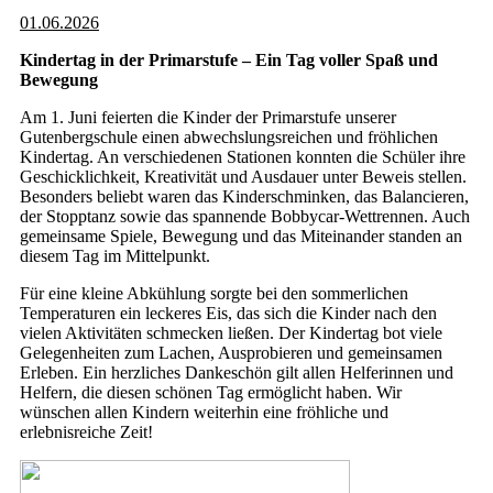
01.06.2026
Kindertag in der Primarstufe – Ein Tag voller Spaß und
Bewegung
Am 1. Juni feierten die Kinder der Primarstufe unserer
Gutenbergschule einen abwechslungsreichen und fröhlichen
Kindertag. An verschiedenen Stationen konnten die Schüler ihre
Geschicklichkeit, Kreativität und Ausdauer unter Beweis stellen.
Besonders beliebt waren das Kinderschminken, das Balancieren,
der Stopptanz sowie das spannende Bobbycar-Wettrennen. Auch
gemeinsame Spiele, Bewegung und das Miteinander standen an
diesem Tag im Mittelpunkt.
Für eine kleine Abkühlung sorgte bei den sommerlichen
Temperaturen ein leckeres Eis, das sich die Kinder nach den
vielen Aktivitäten schmecken ließen. Der Kindertag bot viele
Gelegenheiten zum Lachen, Ausprobieren und gemeinsamen
Erleben. Ein herzliches Dankeschön gilt allen Helferinnen und
Helfern, die diesen schönen Tag ermöglicht haben. Wir
wünschen allen Kindern weiterhin eine fröhliche und
erlebnisreiche Zeit!