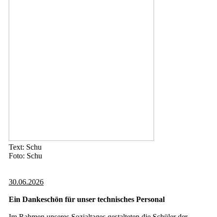
Text: Schu
Foto: Schu
30.06.2026
Ein Dankeschön für unser technisches Personal
Im Rahmen unseres Sozialtages gestalteten die Schüler der