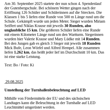
Am 30. September 2025 startete der nun schon 4. Spendenlauf
der Gutenbergschule. Bei schönem Wetter gingen nach der
Eröffnung 126 Schüler und Schülerinnen auf die Strecken. Die
Klassen 1 bis 5 liefen eine Runde von 500 m Länge rund um die
Schule. Gekämpft wurde um jeden Meter. Sieger wurden Miriam
Seiffert und Niklas Krause mit jeweils
30 Runden, also
unglaubliche 15 km
. Die größeren Schüler liefen eine Runde
mit einem Kilometer Länge rund um den Wartturm. Siegerinnen
wurden hier Valerie Krause und Mary Lüdke mit 1
4 Runden
.
Bei den Jungen gab es gleich 3 Sieger mit jeweils
18 Runden
Mick Bufe, Leon Wörfel und Alfred Hempel. Alle zusammen
liefen
1.262 km
, das heißt jeder lief im Durchschnitt 10 km. Das
ist eine starke Leistung.
Text: Bo / Foto: Ki
29.08.2025
Umstellung der Turnhallenbeleuchtung auf LED
Mithilfe von Fördermitteln der EU und des sächsischen
Landtages kann die Beleuchtung in der Turnhalle auf LED
Leuchtmittel umgerüstet werden.