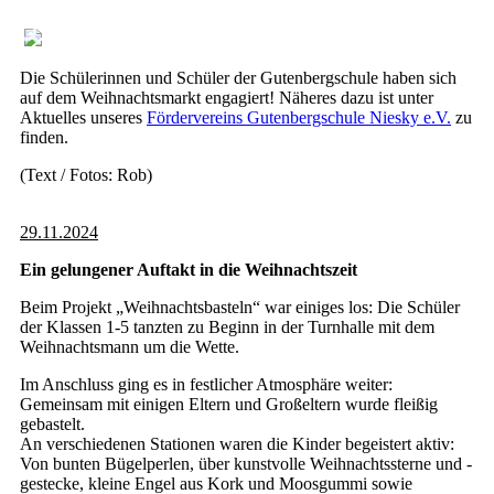
Die Schülerinnen und Schüler der Gutenbergschule haben sich
auf dem Weihnachtsmarkt engagiert! Näheres dazu ist unter
Aktuelles unseres
Fördervereins
Gutenbergschule Niesky e.V.
zu
finden.
(Text / Fotos: Rob)
29.11.2024
Ein gelungener Auftakt in die Weihnachtszeit
Beim Projekt „Weihnachtsbasteln“ war einiges los: Die Schüler
der Klassen 1-5 tanzten zu Beginn in der Turnhalle mit dem
Weihnachtsmann um die Wette.
Im Anschluss ging es in festlicher Atmosphäre weiter:
Gemeinsam mit einigen Eltern und Großeltern wurde fleißig
gebastelt.
An verschiedenen Stationen waren die Kinder begeistert aktiv:
Von bunten Bügelperlen, über kunstvolle Weihnachtssterne und -
gestecke, kleine Engel aus Kork und Moosgummi sowie