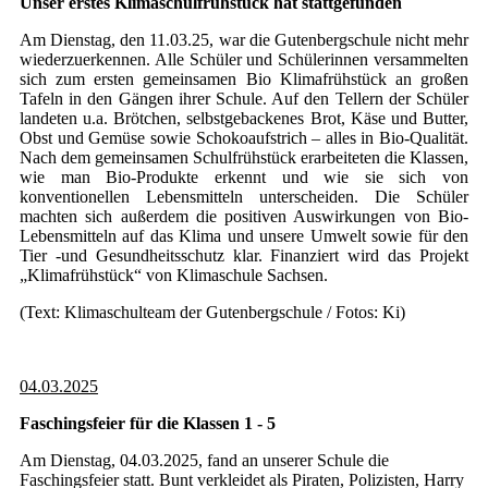
Unser erstes Klimaschulfrühstück hat stattgefunden
Am Dienstag, den 11.03.25, war die Gutenbergschule nicht mehr
wiederzuerkennen. Alle Schüler und Schülerinnen versammelten
sich zum ersten gemeinsamen Bio Klimafrühstück an großen
Tafeln in den Gängen ihrer Schule. Auf den Tellern der Schüler
landeten u.a. Brötchen, selbstgebackenes Brot, Käse und Butter,
Obst und Gemüse sowie Schokoaufstrich – alles in Bio-Qualität.
Nach dem gemeinsamen Schulfrühstück erarbeiteten die Klassen,
wie man Bio-Produkte erkennt und wie sie sich von
konventionellen Lebensmitteln unterscheiden. Die Schüler
machten sich außerdem die positiven Auswirkungen von Bio-
Lebensmitteln auf das Klima und unsere Umwelt sowie für den
Tier -und Gesundheitsschutz klar. Finanziert wird das Projekt
„Klimafrühstück“ von Klimaschule Sachsen.
(Text: Klimaschulteam der Gutenbergschule / Fotos: Ki)
04.03.2025
Faschingsfeier für die Klassen 1 - 5
Am Dienstag, 04.03.2025, fand an unserer Schule die
Faschingsfeier statt. Bunt verkleidet als Piraten, Polizisten, Harry