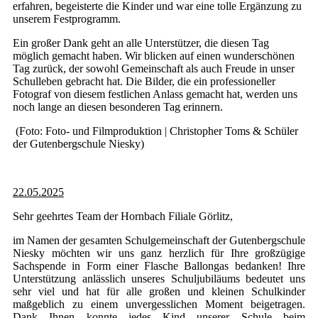
erfahren, begeisterte die Kinder und war eine tolle Ergänzung zu
unserem Festprogramm.
Ein großer Dank geht an alle Unterstützer, die diesen Tag
möglich gemacht haben. Wir blicken auf einen wunderschönen
Tag zurück, der sowohl Gemeinschaft als auch Freude in unser
Schulleben gebracht hat. Die Bilder, die ein professioneller
Fotograf von diesem festlichen Anlass gemacht hat, werden uns
noch lange an diesen besonderen Tag erinnern.
(Foto: Foto- und Filmproduktion | Christopher Toms & Schüler
der Gutenbergschule Niesky)
22.05.2025
Sehr geehrtes Team der Hornbach Filiale Görlitz,
im Namen der gesamten Schulgemeinschaft der Gutenbergschule
Niesky möchten wir uns ganz herzlich für Ihre großzügige
Sachspende in Form einer Flasche Ballongas bedanken! Ihre
Unterstützung anlässlich unseres Schuljubiläums bedeutet uns
sehr viel und hat für alle großen und kleinen Schulkinder
maßgeblich zu einem unvergesslichen Moment beigetragen.
Dank Ihnen konnte jedes Kind unserer Schule beim