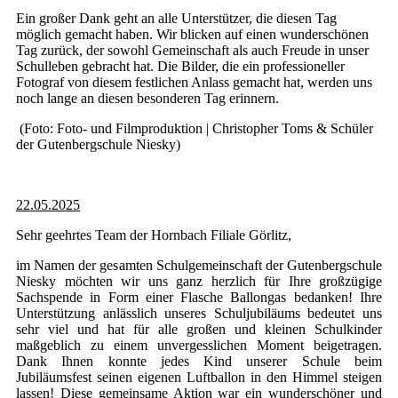
Ein großer Dank geht an alle Unterstützer, die diesen Tag
möglich gemacht haben. Wir blicken auf einen wunderschönen
Tag zurück, der sowohl Gemeinschaft als auch Freude in unser
Schulleben gebracht hat. Die Bilder, die ein professioneller
Fotograf von diesem festlichen Anlass gemacht hat, werden uns
noch lange an diesen besonderen Tag erinnern.
(Foto: Foto- und Filmproduktion | Christopher Toms & Schüler
der Gutenbergschule Niesky)
22.05.2025
Sehr geehrtes Team der Hornbach Filiale Görlitz,
im Namen der gesamten Schulgemeinschaft der Gutenbergschule
Niesky möchten wir uns ganz herzlich für Ihre großzügige
Sachspende in Form einer Flasche Ballongas bedanken! Ihre
Unterstützung anlässlich unseres Schuljubiläums bedeutet uns
sehr viel und hat für alle großen und kleinen Schulkinder
maßgeblich zu einem unvergesslichen Moment beigetragen.
Dank Ihnen konnte jedes Kind unserer Schule beim
Jubiläumsfest seinen eigenen Luftballon in den Himmel steigen
lassen! Diese gemeinsame Aktion war ein wunderschöner und