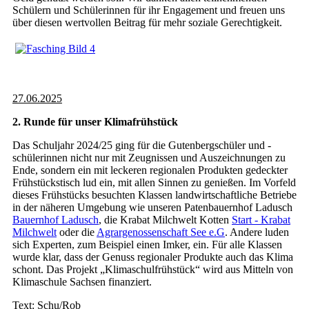
Schülern und Schülerinnen für ihr Engagement und freuen uns
über diesen wertvollen Beitrag für mehr soziale Gerechtigkeit.
27.06.2025
2. Runde für unser Klimafrühstück
Das Schuljahr 2024/25 ging für die Gutenbergschüler und -
schülerinnen nicht nur mit Zeugnissen und Auszeichnungen zu
Ende, sondern ein mit leckeren regionalen Produkten gedeckter
Frühstückstisch lud ein, mit allen Sinnen zu genießen. Im Vorfeld
dieses Frühstücks besuchten Klassen landwirtschaftliche Betriebe
in der näheren Umgebung wie unseren Patenbauernhof Ladusch
Bauernhof Ladusch
, die Krabat Milchwelt Kotten
Start - Krabat
Milchwelt
oder die
Agrargenossenschaft See e.G
. Andere luden
sich Experten, zum Beispiel einen Imker, ein. Für alle Klassen
wurde klar, dass der Genuss regionaler Produkte auch das Klima
schont. Das Projekt „Klimaschulfrühstück“ wird aus Mitteln von
Klimaschule Sachsen finanziert.
Text: Schu/Rob