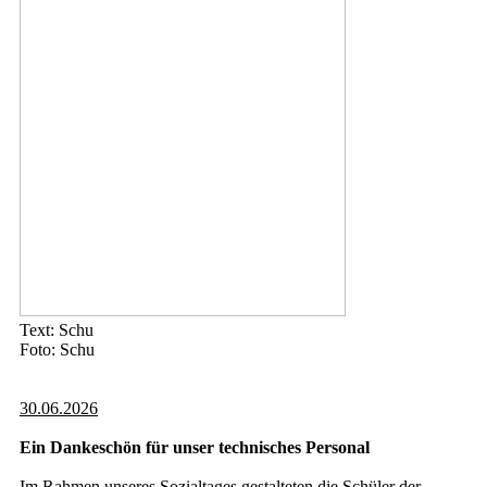
Text: Schu
Foto: Schu
30.06.2026
Ein Dankeschön für unser technisches Personal
Im Rahmen unseres Sozialtages gestalteten die Schüler der