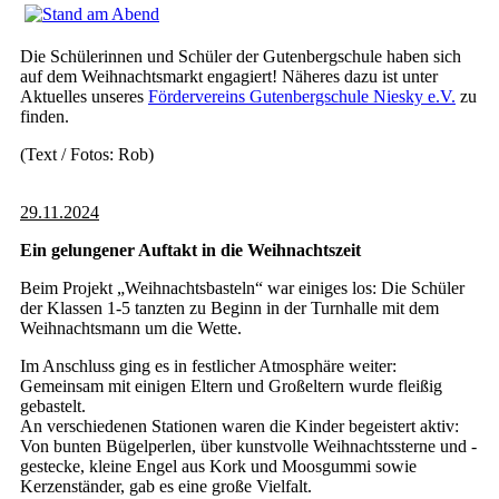
Die Schülerinnen und Schüler der Gutenbergschule haben sich
auf dem Weihnachtsmarkt engagiert! Näheres dazu ist unter
Aktuelles unseres
Fördervereins
Gutenbergschule Niesky e.V.
zu
finden.
(Text / Fotos: Rob)
29.11.2024
Ein gelungener Auftakt in die Weihnachtszeit
Beim Projekt „Weihnachtsbasteln“ war einiges los: Die Schüler
der Klassen 1-5 tanzten zu Beginn in der Turnhalle mit dem
Weihnachtsmann um die Wette.
Im Anschluss ging es in festlicher Atmosphäre weiter:
Gemeinsam mit einigen Eltern und Großeltern wurde fleißig
gebastelt.
An verschiedenen Stationen waren die Kinder begeistert aktiv:
Von bunten Bügelperlen, über kunstvolle Weihnachtssterne und -
gestecke, kleine Engel aus Kork und Moosgummi sowie
Kerzenständer, gab es eine große Vielfalt.