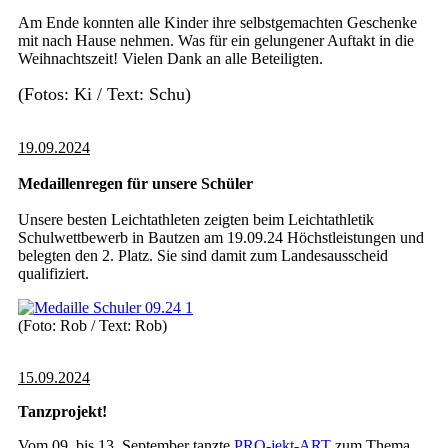
Am Ende konnten alle Kinder ihre selbstgemachten Geschenke
mit nach Hause nehmen. Was für ein gelungener Auftakt in die
Weihnachtszeit! Vielen Dank an alle Beteiligten.
(Fotos: Ki / Text: Schu)
19.09.2024
Medaillenregen für unsere Schüler
Unsere besten Leichtathleten zeigten beim Leichtathletik
Schulwettbewerb in Bautzen am 19.09.24 Höchstleistungen und
belegten den 2. Platz. Sie sind damit zum Landesausscheid
qualifiziert.
(Foto: Rob / Text: Rob)
15.09.2024
Tanzprojekt!
Vom 09. bis 13. September tanzte
PRO-jekt-ART
zum Thema