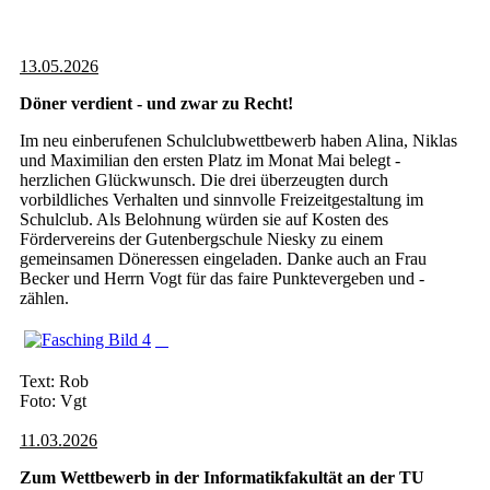
13.05.2026
Döner verdient - und zwar zu Recht!
Im neu einberufenen Schulclubwettbewerb haben Alina, Niklas
und Maximilian den ersten Platz im Monat Mai belegt -
herzlichen Glückwunsch. Die drei überzeugten durch
vorbildliches Verhalten und sinnvolle Freizeitgestaltung im
Schulclub. Als Belohnung würden sie auf Kosten des
Fördervereins der Gutenbergschule Niesky zu einem
gemeinsamen Döneressen eingeladen. Danke auch an Frau
Becker und Herrn Vogt für das faire Punktevergeben und -
zählen.
Text: Rob
Foto: Vgt
11.03.2026
Zum Wettbewerb in der Informatikfakultät an der TU