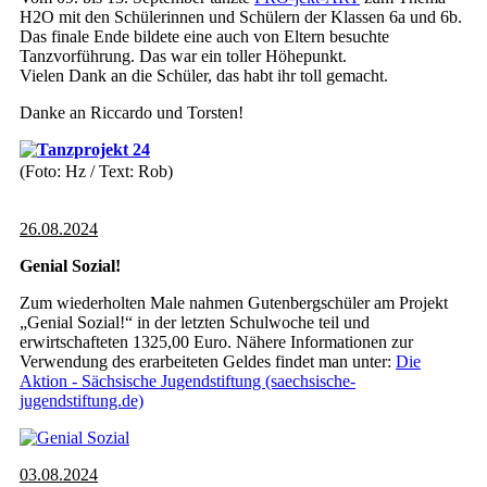
H2O mit den Schülerinnen und Schülern der Klassen 6a und 6b.
Das finale Ende bildete eine auch von Eltern besuchte
Tanzvorführung. Das war ein toller Höhepunkt.
Vielen Dank an die Schüler, das habt ihr toll gemacht.
Danke an Riccardo und Torsten!
(Foto: Hz / Text: Rob)
26.08.2024
Genial Sozial!
Zum wiederholten Male nahmen Gutenbergschüler am Projekt
„Genial Sozial!“ in der letzten Schulwoche teil und
erwirtschafteten 1325,00 Euro. Nähere Informationen zur
Verwendung des erarbeiteten Geldes findet man unter:
Die
Aktion - Sächsische Jugendstiftung (saechsische-
jugendstiftung.de)
03.08.2024