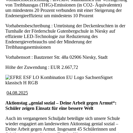
von Treibhausgas (THG)-Emissionen (in CO2- Äquivalenten)
um mindestens 20 Prozent verbunden mit einer Steigerung der
Endenergieeffizienz um mindestens 10 Prozent
Vorhabensbeschreibung : Umrüstung der Deckenleuchten in der
Turnhalle der Förderschule Gutenbergschule in Niesky auf
effiziente LED-Technologie zur Reduzierung des
Endenergieverbrauchs und der Minderung der
Treibhausgasemissionen
Vorhabensort : Bautzener Str. 48a 02906 Niesky, Stadt
Höhe der Zuwendung : EUR 2.667,72
04.08.2025
Aktionstag „genial sozial – Deine Arbeit gegen Armut“:
Schüler zeigen Einsatz für eine bessere Welt
Auch im vergangenen Schuljahr beteiligte sich unsere Schule
wieder engagiert am landesweiten Aktionstag genial sozial –
Deine Arbeit gegen Armut. Insgesamt 45 Schülerinnen und