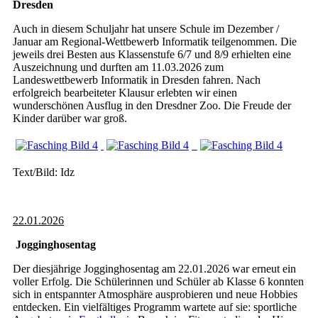
Dresden
Auch in diesem Schuljahr hat unsere Schule im Dezember /
Januar am Regional-Wettbewerb Informatik teilgenommen. Die
jeweils drei Besten aus Klassenstufe 6/7 und 8/9 erhielten eine
Auszeichnung und durften am 11.03.2026 zum
Landeswettbewerb Informatik in Dresden fahren. Nach
erfolgreich bearbeiteter Klausur erlebten wir einen
wunderschönen Ausflug in den Dresdner Zoo. Die Freude der
Kinder darüber war groß.
Text/Bild: Idz
22.01.2026
Jogginghosentag
Der diesjährige Jogginghosentag am 22.01.2026 war erneut ein
voller Erfolg. Die Schülerinnen und Schüler ab Klasse 6 konnten
sich in entspannter Atmosphäre ausprobieren und neue Hobbies
entdecken. Ein vielfältiges Programm wartete auf sie: sportliche