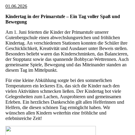
01.06.2026
Kindertag in der Primarstufe – Ein Tag voller Spaß und
Bewegung
Am 1. Juni feierten die Kinder der Primarstufe unserer
Gutenbergschule einen abwechslungsreichen und fröhlichen
Kindertag. An verschiedenen Stationen konnten die Schüler ihre
Geschicklichkeit, Kreativität und Ausdauer unter Beweis stellen.
Besonders beliebt waren das Kinderschminken, das Balancieren,
der Stopptanz sowie das spannende Bobbycar-Wettrennen. Auch
gemeinsame Spiele, Bewegung und das Miteinander standen an
diesem Tag im Mittelpunkt.
Für eine kleine Abkühlung sorgte bei den sommerlichen
Temperaturen ein leckeres Eis, das sich die Kinder nach den
vielen Aktivitäten schmecken ließen. Der Kindertag bot viele
Gelegenheiten zum Lachen, Ausprobieren und gemeinsamen
Erleben. Ein herzliches Dankeschön gilt allen Helferinnen und
Helfern, die diesen schönen Tag ermöglicht haben. Wir
wünschen allen Kindern weiterhin eine fröhliche und
erlebnisreiche Zeit!